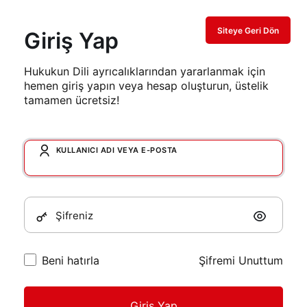
Siteye Geri Dön
Giriş Yap
Hukukun Dili ayrıcalıklarından yararlanmak için
hemen giriş yapın veya hesap oluşturun, üstelik
tamamen ücretsiz!
KULLANICI ADI VEYA E-POSTA
Şifreniz
Beni hatırla
Şifremi Unuttum
Giriş Yap